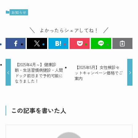
お知らせ
よかったらシェアしてね！
【2025年4月～】健康診
【2025年5月】女性検診セ
断・生活習慣病健診・人間
ットキャンペーン価格でご
ドック前日まで予約可能に
案内
なりました！
この記事を書いた人