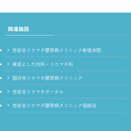
関連施設
世田谷リウマチ膠原病クリニック新宿本院
東信よしだ内科・リウマチ科
国分寺リウマチ膠原病クリニック
世田谷リウマチポータル
世田谷リウマチ膠原病クリニック祖師谷