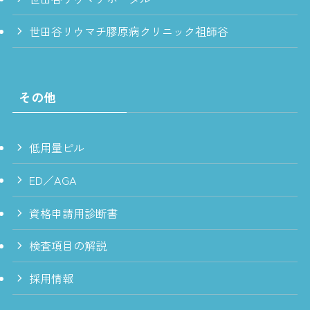
世田谷リウマチ膠原病クリニック祖師谷
その他
低用量ピル
ED／AGA
資格申請用診断書
検査項目の解説
採用情報