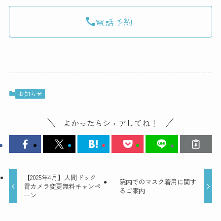
電話予約
お知らせ
よかったらシェアしてね！
【2025年4月】人間ドック
院内でのマスク着用に関す
胃カメラ変更無料キャンペ
るご案内
ーン