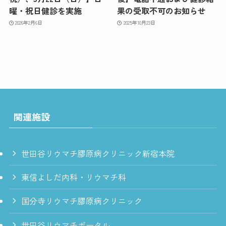
曜・祝日健診を実施
果の受取不可のお知らせ
2026年2月6日
2025年10月23日
関連施設
世田谷リウマチ膠原病クリニック新宿本院
東信よしだ内科・リウマチ科
国分寺リウマチ膠原病クリニック
世田谷リウマチポータル