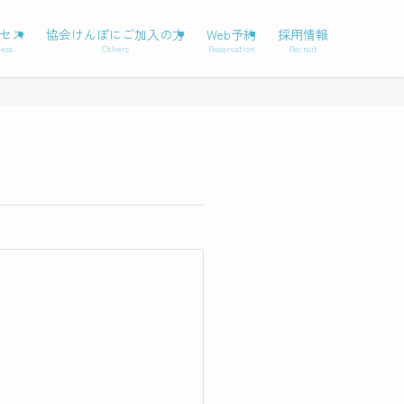
セス
協会けんぽにご加入の方
Web予約
採用情報
ess
Others
Reservation
Recruit