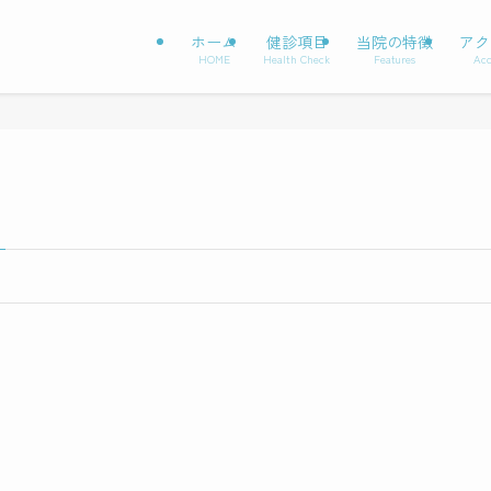
ホーム
健診項目
当院の特徴
アク
HOME
Health Check
Features
Acc