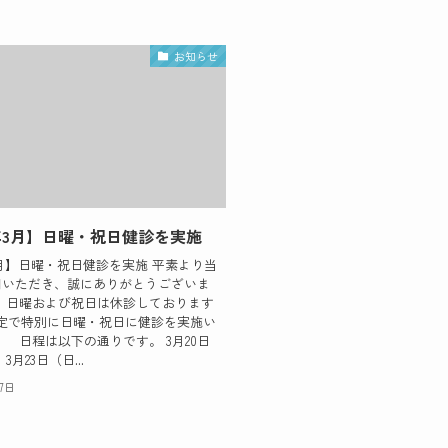
お知らせ
5年3月】日曜・祝日健診を実施
年3月】日曜・祝日健診を実施 平素より当
用いただき、誠にありがとうございま
、日曜および祝日は休診しております
限定で特別に日曜・祝日に健診を実施い
 日程は以下の通りです。 3月20日
3月23日（日...
27日