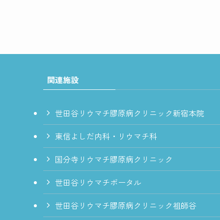
関連施設
世田谷リウマチ膠原病クリニック新宿本院
東信よしだ内科・リウマチ科
国分寺リウマチ膠原病クリニック
世田谷リウマチポータル
世田谷リウマチ膠原病クリニック祖師谷