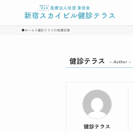
ホーム
健診テラスの執筆記事
健診テラス
– Author –
健診テラス