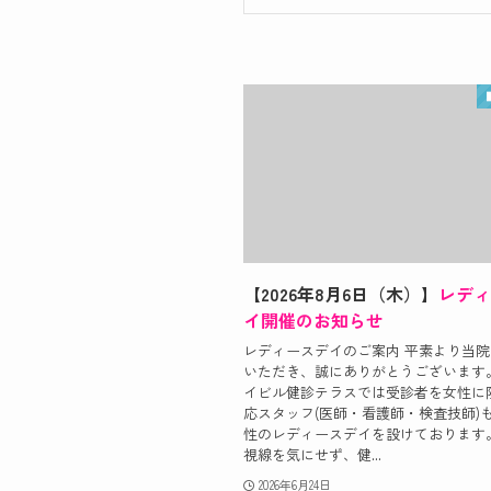
【2026年8月6日（木）】
レディ
イ開催のお知らせ
レディースデイのご案内 平素より当
いただき、誠にありがとうございます
イビル健診テラスでは受診者を女性に
応スタッフ(医師・看護師・検査技師)
性のレディースデイを設けております
視線を気にせず、健...
2026年6月24日