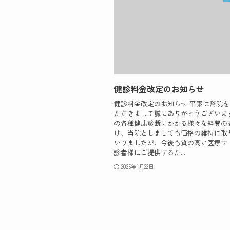
健診料金改定のお知らせ
健診料金改定のお知らせ 平素は幣院
ただきまして誠にありがとうございま
の各種健康診断にかかる様々な経費の
け、当院としましても価格の維持に取
いりましたが、今後も質の高い医療サ
診者様にご提供するた...
2025年1月22日