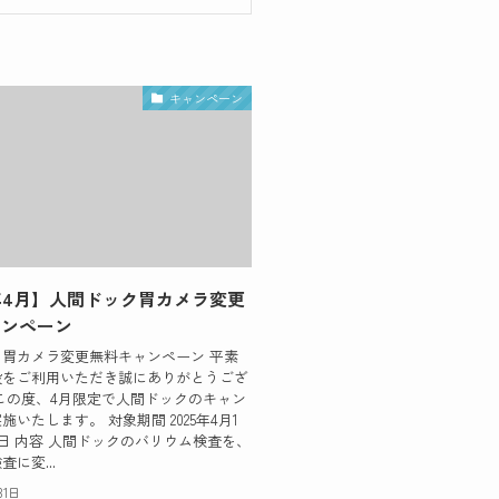
キャンペーン
5年4月】人間ドック胃カメラ変更
ャンペーン
胃カメラ変更無料キャンペーン 平素
設をご利用いただき誠にありがとうござ
この度、4月限定で人間ドックのキャン
施いたします。 対象期間 2025年4月1
0日 内容 人間ドックのバリウム検査を、
に変...
31日