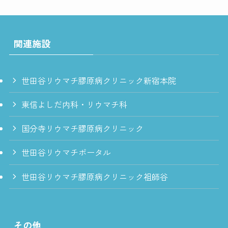
関連施設
世田谷リウマチ膠原病クリニック新宿本院
東信よしだ内科・リウマチ科
国分寺リウマチ膠原病クリニック
世田谷リウマチポータル
世田谷リウマチ膠原病クリニック祖師谷
その他